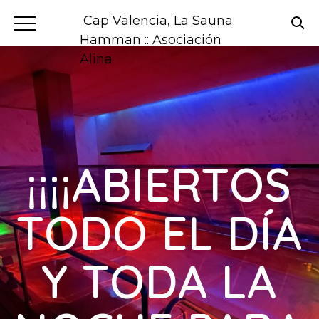
Cap Valencia, La Sauna
Hamman :: Asociación
Alina
¡¡¡¡ABIERTOS
TODO EL DÍA
Y TODA LA