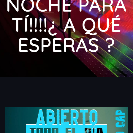
NOCHE PARA
TÍ!!!!¿ A QUÉ
ESPERAS ?