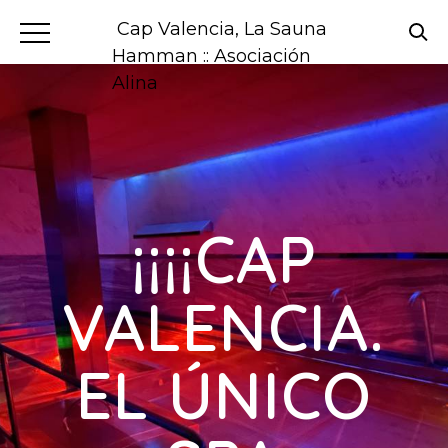
Cap Valencia, La Sauna
Hamman :: Asociación
Alina
¡¡¡¡CAP
VALENCIA.
EL ÚNICO