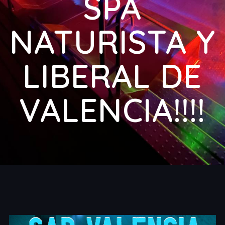
SPA
NATURISTA Y
LIBERAL DE
VALENCIA!!!!