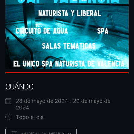
CUÁNDO
28 de mayo de 2024 - 29 de mayo de
2024
Todo el día
AÑADIR AL CALENDARIO