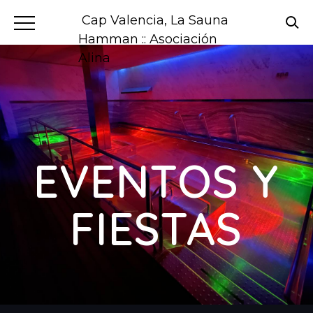
Cap Valencia, La Sauna
Hamman :: Asociación
Alina
EVENTOS Y
FIESTAS