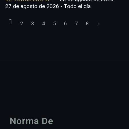
27 de agosto de 2026 - Todo el día
1
2
3
4
5
6
7
8
Norma De