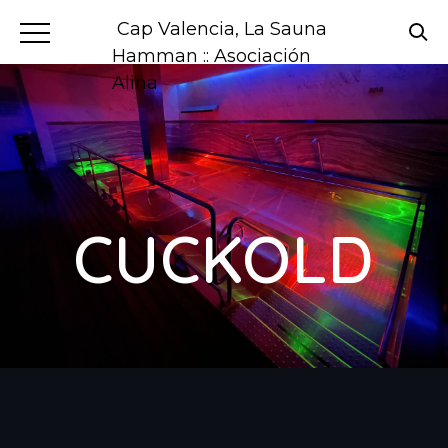
Cap Valencia, La Sauna
Hamman :: Asociación
Alina
CUCKOLD