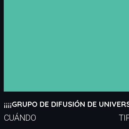
¡¡¡¡GRUPO DE DIFUSIÓN DE UNIVE
CUÁNDO
TI