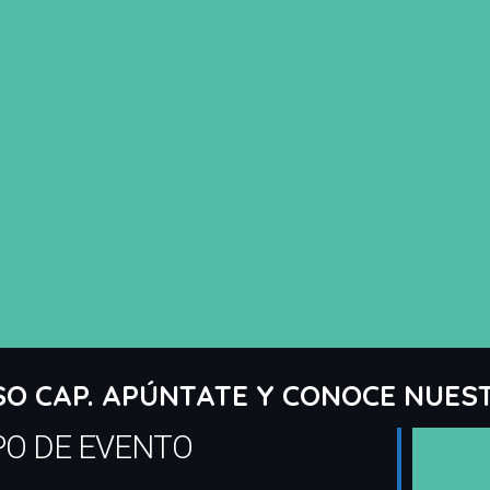
RSO CAP. APÚNTATE Y CONOCE NUEST
PO DE EVENTO