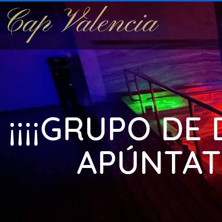
¡¡¡¡GRUPO DE
APÚNTAT