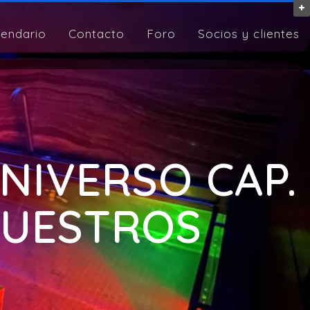
lendario
Contacto
Foro
Socios y clientes
UNIVERSO CAP.
NUESTROS