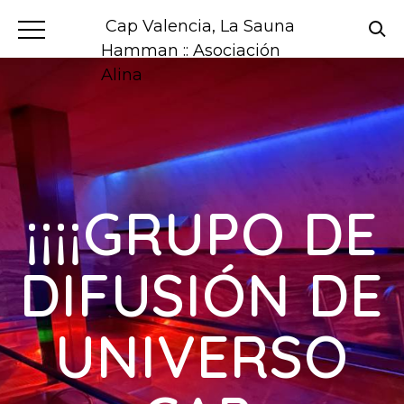
Cap Valencia, La Sauna
Hamman :: Asociación
Alina
¡¡¡¡GRUPO DE
DIFUSIÓN DE
UNIVERSO