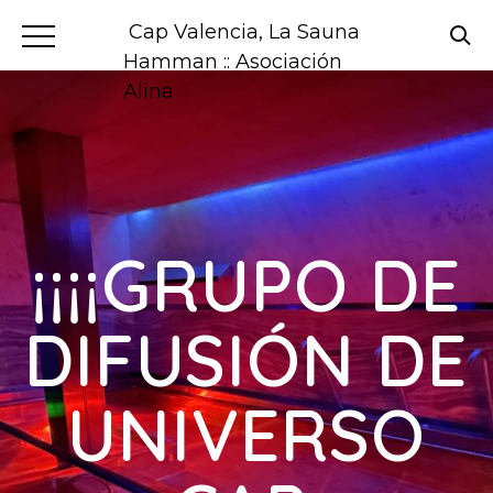
Cap Valencia, La Sauna
Hamman :: Asociación
Alina
¡¡¡¡GRUPO DE
DIFUSIÓN DE
UNIVERSO