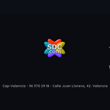
Cap-Valencia - 96 370 29 18 - Calle Juan Llorens, 42. Valencia