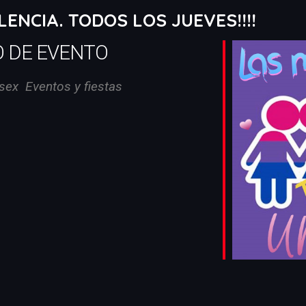
LENCIA. TODOS LOS JUEVES!!!!
O DE EVENTO
sex
Eventos y fiestas
iCalendar
Office 365