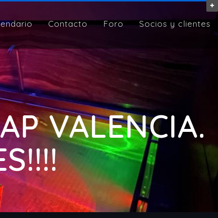
lendario
Contacto
Foro
Socios y clientes
CAP VALENCIA.
!!!!