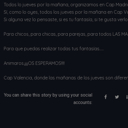
Todos lo jueves por la mañana, organizamos en Cap Madr
Sí, como lo oyes, todos los jueves por la mañana en Cap Va
Si alguna vez lo pensaste, si es tu fantasía, si te gusta v
Para chicos, para chicas, para parejas, para todos LAS
Para que puedas realizar todas tus fantasías…..
Animaros,¡¡¡¡OS ESPERAMOS!!!!
Cap Valencia, donde las mañanas de los jueves son difere
You can share this story by using your social
accounts: