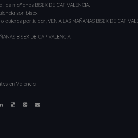
id, las mañanas BISEX DE CAP VALENCIA.
lencia son bísex….
erlo o quieres participar, VEN A LAS MAÑANAS BISEX DE CAP VAL
 MAÑANAS BISEX DE CAP VALENCIA
ntes en Valencia