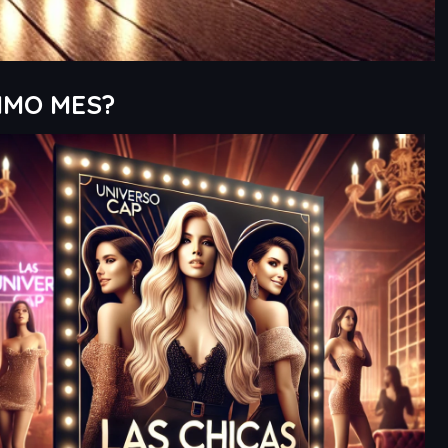
TIMO MES?
Outlook Live