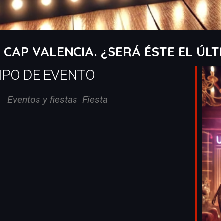
N CAP VALENCIA. ¿SERÁ ÉSTE EL ÚL
IPO DE EVENTO
Eventos y fiestas
Fiesta
iCalendar
Office 365