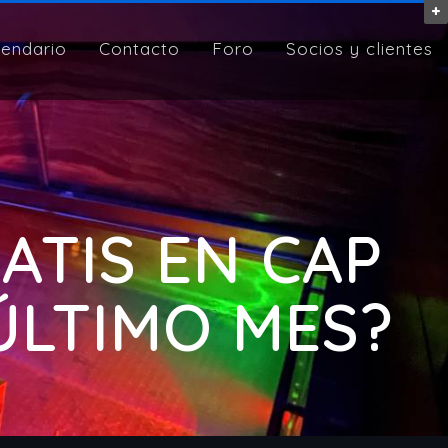
lendario
Contacto
Foro
Socios y clientes
RATIS EN CAP
 ÚLTIMO MES?