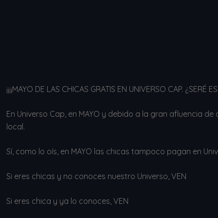
¡¡¡¡MAYO DE LAS CHICAS GRATIS EN UNIVERSO CAP. ¿SERÉ E
En Universo Cap, en MAYO y debido a la gran afluencia de c
local.
Sí, como lo oís, en MAYO las chicas tampoco pagan en Uni
Si eres chicas y no conoces nuestro Universo, VEN
Si eres chica y ya lo conoces, VEN