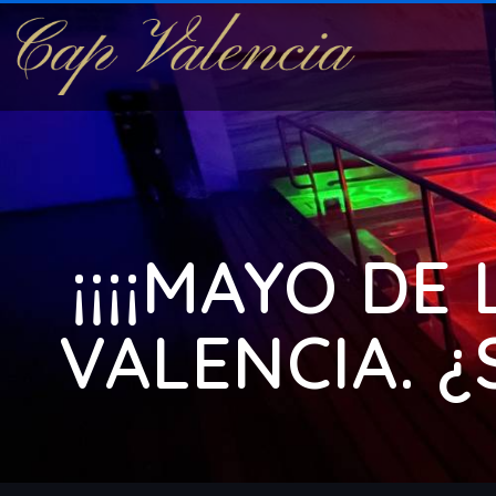
¡¡¡¡MAYO DE
VALENCIA. ¿