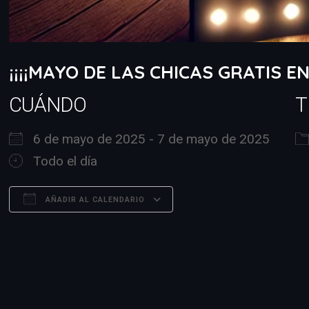
¡¡¡¡MAYO DE LAS CHICAS GRATIS E
CUÁNDO
T
6 de mayo de 2025 - 7 de mayo de 2025
Todo el día
AÑADIR AL CALENDARIO
Descargar ICS
Google Calendar