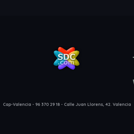
Cap-Valencia - 96 370 29 18 - Calle Juan Llorens, 42. Valencia