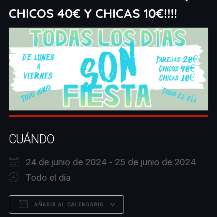
CHICOS 40€ Y CHICAS 10€!!!!
CUÁNDO
24 de junio de 2024 - 25 de junio de 2024
Todo el día
AÑADIR AL CALENDARIO