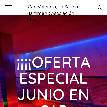
Cap Valencia, La Sauna
Hamman :: Asociación
Alina
¡¡¡¡OFERTA
ESPECIAL
JUNIO EN