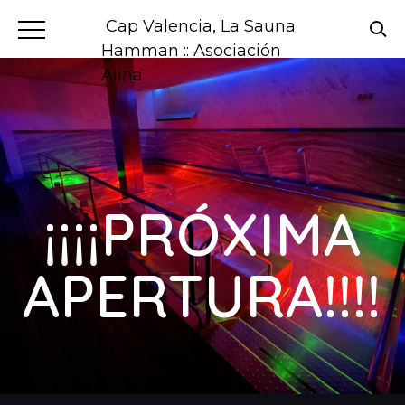
Cap Valencia, La Sauna
Hamman :: Asociación
Alina
¡¡¡¡PRÓXIMA
APERTURA!!!!