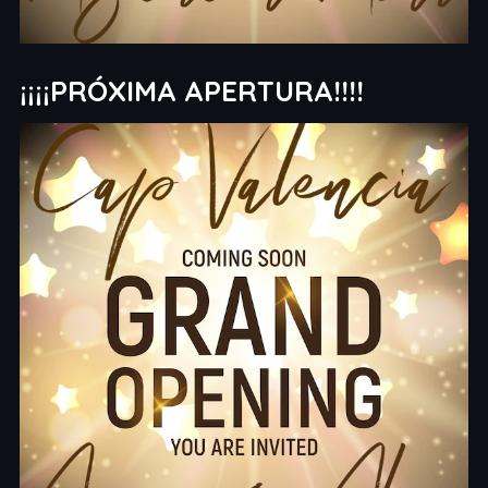
¡¡¡¡PRÓXIMA APERTURA!!!!