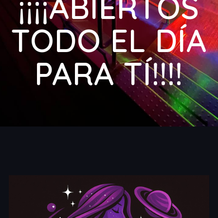
¡¡¡¡ABIERTOS
TODO EL DÍA
PARA TÍ!!!!