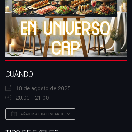
CUÁNDO
10 de agosto de 2025
20:00 - 21:00
AÑADIR AL CALENDARIO
Descargar ICS
Google Calendar