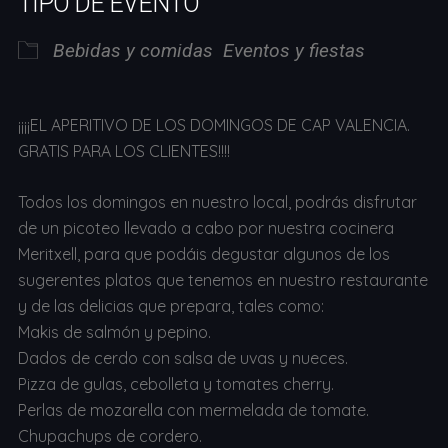
TIPO DE EVENTO
Bebidas y comidas
Eventos y fiestas
¡¡¡¡EL APERITIVO DE LOS DOMINGOS DE CAP VALENCIA.
GRATIS PARA LOS CLIENTES!!!!
Todos los domingos en nuestro local, podrás disfrutar
de un picoteo llevado a cabo por nuestra cocinera
Meritxell, para que podáis degustar algunos de los
sugerentes platos que tenemos en nuestro restaurante
y de las delicias que prepara, tales como:
Makis de salmón y pepino.
Dados de cerdo con salsa de uvas y nueces.
Pizza de gulas, cebolleta y tomates cherry.
Perlas de mozarella con mermelada de tomate.
Chupachups de cordero.