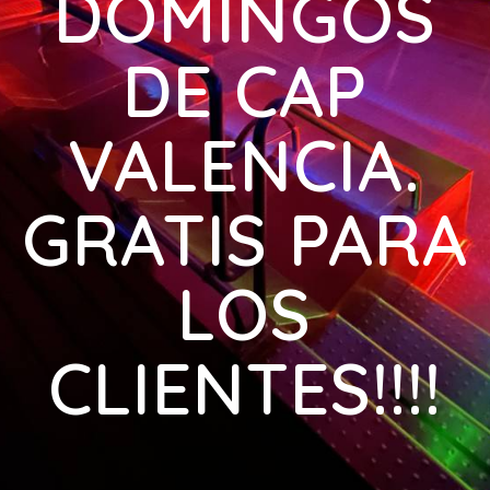
DOMINGOS
DE CAP
VALENCIA.
GRATIS PARA
LOS
CLIENTES!!!!