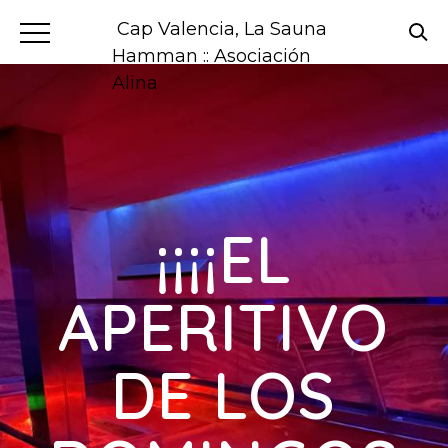
Cap Valencia, La Sauna
Hamman :: Asociación
Alina
¡¡¡¡EL
APERITIVO
DE LOS