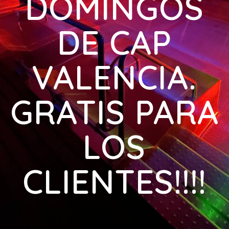
DOMINGOS
DE CAP
VALENCIA.
GRATIS PARA
LOS
CLIENTES!!!!