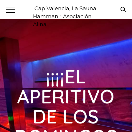
Cap Valencia, La Sauna
Hamman :: Asociación
Alina
¡¡¡¡EL
APERITIVO
DE LOS