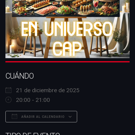
CUÁNDO
21 de diciembre de 2025
20:00 - 21:00
AÑADIR AL CALENDARIO
Descargar ICS
Google Calendar