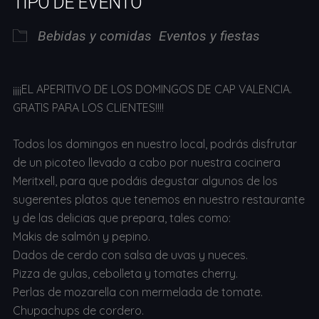
TIPO DE EVENTO
Bebidas y comidas
Eventos y fiestas
¡¡¡¡EL APERITIVO DE LOS DOMINGOS DE CAP VALENCIA.
GRATIS PARA LOS CLIENTES!!!!
Todos los domingos en nuestro local, podrás disfrutar
de un picoteo llevado a cabo por nuestra cocinera
Meritxell, para que podáis degustar algunos de los
sugerentes platos que tenemos en nuestro restaurante
y de las delicias que prepara, tales como:
Makis de salmón y pepino.
Dados de cerdo con salsa de uvas y nueces.
Pizza de gulas, cebolleta y tomates cherry.
Perlas de mozarella con mermelada de tomate.
Chupachups de cordero.