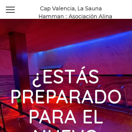
Cap Valencia, La Sauna
Hamman :: Asociación Alina
¿ESTÁS
PREPARADO
PARA EL