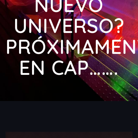
NUEVO
UNIVERSO?
PRÓXIMAMEN
EN CAP…….