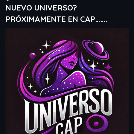
NUEVO UNIVERSO?
PRÓXIMAMENTE EN CAP…….