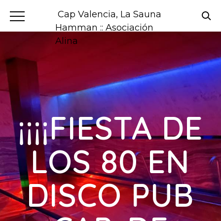
Cap Valencia, La Sauna
Hamman :: Asociación
Alina
¡¡¡¡FIESTA DE
LOS 80 EN
DISCO PUB