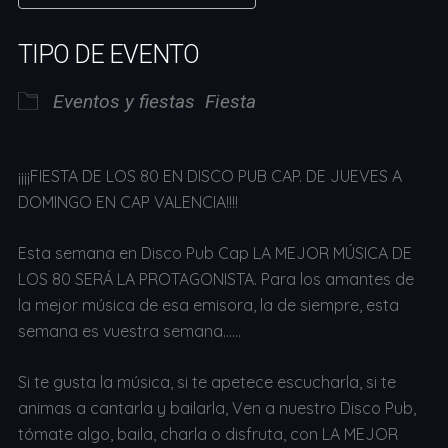
Descargar ICS
Google Calendar
TIPO DE EVENTO
Eventos y fiestas
Fiesta
¡¡¡¡FIESTA DE LOS 80 EN DISCO PUB CAP. DE JUEVES A
DOMINGO EN CAP VALENCIA!!!!
Esta semana en Disco Pub Cap LA MEJOR MÚSICA DE
LOS 80 SERÁ LA PROTAGONISTA. Para los amantes de
la mejor música de esa emisora, la de siempre, esta
semana es vuestra semana……
Si te gusta la música, si te apetece escucharla, si te
animas a cantarla y bailarla, Ven a nuestro Disco Pub,
tómate algo, baila, charla o disfruta, con LA MEJOR