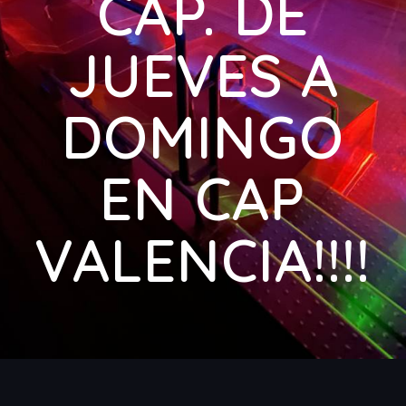
CAP. DE
JUEVES A
DOMINGO
EN CAP
VALENCIA!!!!