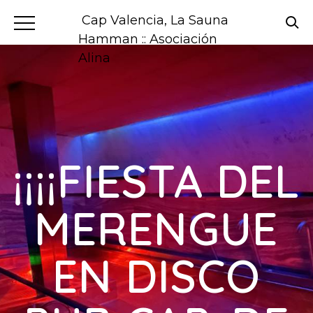
Cap Valencia, La Sauna
Hamman :: Asociación
Alina
¡¡¡¡FIESTA DEL
MERENGUE
EN DISCO