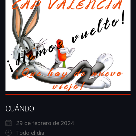
CUÁNDO
29 de febrero de 2024
Todo el día