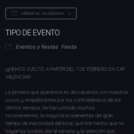
AÑADIR AL CALENDARIO
Descargar ICS
Google Calendar
TIPO DE EVENTO
Eventos y fiestas
Fiesta
¡¡¡¡HEMOS VUELTO. A PARTIR DEL 7 DE FEBRERO EN CAP
VALENCIA!!!!
Lo primero que queremos es disculparnos con nuestros
socios y simpatizantes por los contratiempos de los
últimos tiempos. Se han juntado muchos
inconvenientes, la mayoría provenientes del gran
tiempo de inactividad del local, que han hecho que no
hayamos podido dar el servicio y la atención que