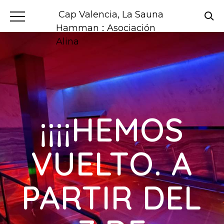
Cap Valencia, La Sauna
Hamman :: Asociación
Alina
¡¡¡¡HEMOS
VUELTO. A
PARTIR DEL