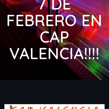
7 DE
FEBRERO EN
CAP
VALENCIA!!!!