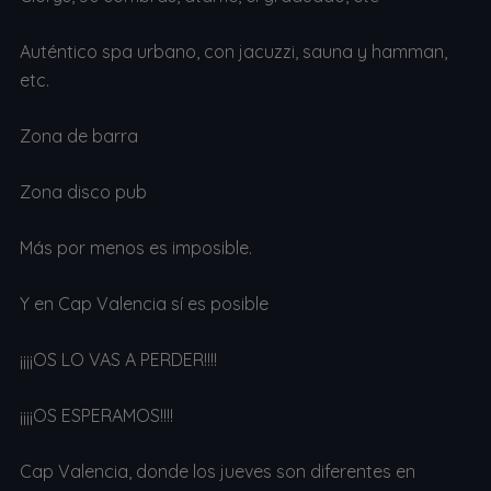
Auténtico spa urbano, con jacuzzi, sauna y hamman,
etc.
Zona de barra
Zona disco pub
Más por menos es imposible.
Y en Cap Valencia sí es posible
¡¡¡¡OS LO VAS A PERDER!!!!
¡¡¡¡OS ESPERAMOS!!!!
Cap Valencia, donde los jueves son diferentes en