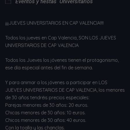
Eventos y fiestas
Universitarios
¡¡¡¡JUEVES UNIVERSITARIOS EN CAP VALENCIA!!!!
Todos los jueves en Cap Valencia, SON LOS JUEVES
UNIVERSITARIOS DE CAP VALENCIA
Todos los Jueves los jóvenes tienen el protagonismo,
ese día especial antes del fin de semana.
Y para animar a los jóvenes a participar en LOS
JUEVES UNIVERISTARIOS DE CAP VALENCIA, los menores
de 30 años tendréis precios especiales:
Parejas menores de 30 años: 20 euros.
Chicas menores de 30 años: 10 euros.
Chicos menores de 30 años: 40 euros.
Con la toalla y las chanclas.