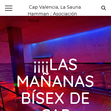
Cap Valencia, La Sauna
Hamman :: Asociación
Alina
¡¡¡¡LAS
MAÑANAS
BÍSEX DE