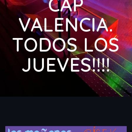
CAP
VALENCIA.
TODOS LOS
JUEVES!!!!