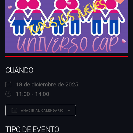
CUÁNDO
18 de diciembre de 2025
11:00 - 14:00
AÑADIR AL CALENDARIO
Descargar ICS
Google Calendar
TIPO DE EVENTO