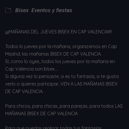
Bísex
Eventos y fiestas
¡¡¡¡MAÑANAS DEL JUEVES BISEX EN CAP VALENCIA!!!!
Todos lo jueves por la mañana, organizamos en Cap
Madrid, las mañanas BISEX DE CAP VALENCIA.
Sí, como lo oyes, todos los jueves por la mañana en
Cap Valencia son bísex….
Si alguna vez lo pensaste, si es tu fantasía, si te gusta
verlo o quieres participar, VEN A LAS MAÑANAS BISEX
DE CAP VALENCIA.
Para chicos, para chicas, para parejas, para todos LAS
MAÑANAS BISEX DE CAP VALENCIA
Para que puedas realizar todas tus fantasías…..