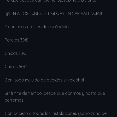
Porque puedes cambiar la luz, subirla o bajarla.
¡¡¡¡VEN A LOS LUNES DEL GLORY EN CAP VALENCIA!!!!
Y con unos precios de escándalo:
Parejas 30€
Chicas 10€
Chicos 50€
Con todo incluido de bebidas sin alcohol
Sin límite de tiempo, desde que abrimos y hasta que
cerramos.
Con acceso a todas las instalaciones (salvo zona de