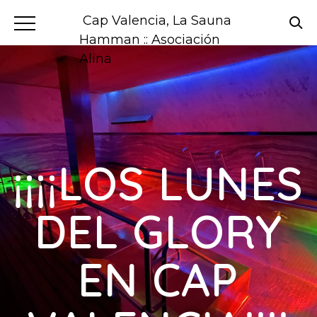
Cap Valencia, La Sauna
Hamman :: Asociación
Alina
¡¡¡¡LOS LUNES
DEL GLORY
EN CAP