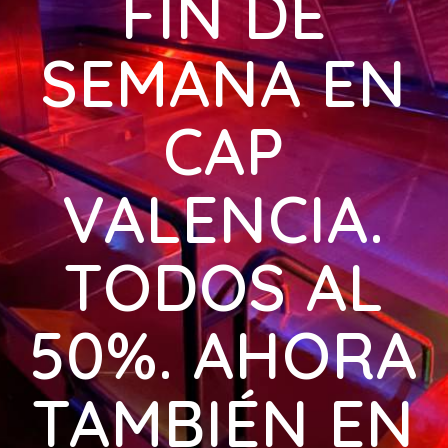
FIN DE
SEMANA EN
CAP
VALENCIA.
TODOS AL
50%. AHORA
TAMBIÉN EN