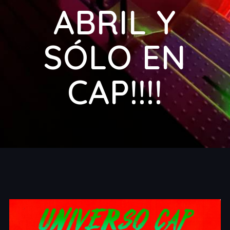
ABRIL Y
SÓLO EN
CAP!!!!