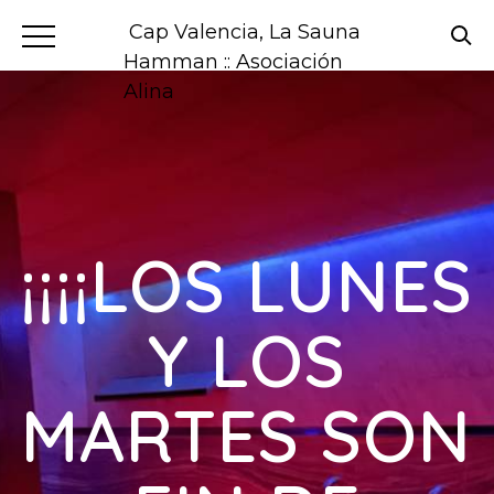
Cap Valencia, La Sauna
Hamman :: Asociación
Alina
¡¡¡¡LOS LUNES
Y LOS
MARTES SON