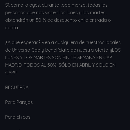
Sí, como lo oyes, durante todo marzo, todas las
personas que nos visiten los lunes y los martes,
obtendrán un 50 % de descuento en la entrada o
cuota.
¿A qué esperas? Ven a cualquiera de nuestros locales
de Universo Cap y benefíciate de nuestra oferta ¡¡¡LOS
LUNES Y LOS MARTES SON FIN DE SEMANA EN CAP
MADRID. TODOS AL 50%. SÓLO EN ABRIL Y SÓLO EN
CAP!!!! .
RECUERDA:
Para Parejas
Para chicos