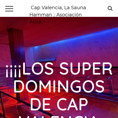
Cap Valencia, La Sauna
Hamman :: Asociación
Alina
¡¡¡¡LOS SUPER
DOMINGOS
DE CAP