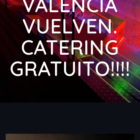
VALENCIA
VUELVEN.
CATERING
GRATUITO!!!!