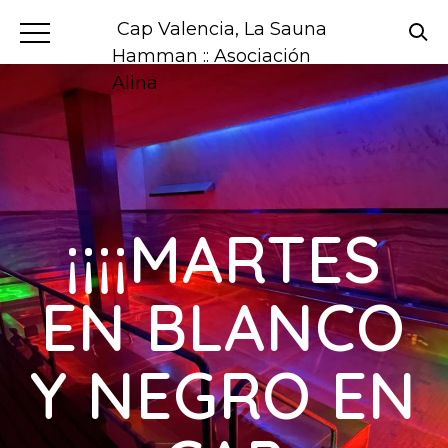
Cap Valencia, La Sauna
Hamman :: Asociación
Alina
¡¡¡¡MARTES
EN BLANCO
Y NEGRO EN