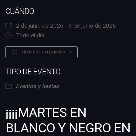
CUÁNDO
2 de junio de 2026 - 3 de junio de 2026
Todo el día
AÑADIR AL CALENDARIO
Descargar ICS
Google Calendar
TIPO DE EVENTO
Eventos y fiestas
¡¡¡¡MARTES EN
BLANCO Y NEGRO EN