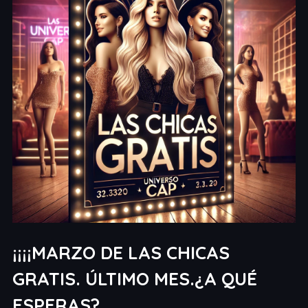
¡¡¡¡MARZO DE LAS CHICAS
GRATIS. ÚLTIMO MES.¿A QUÉ
ESPERAS?