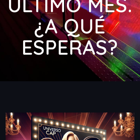
ÚLTIMO MES.
¿A QUÉ
ESPERAS?