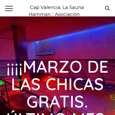
Cap Valencia, La Sauna
Hamman :: Asociación
Alina
¡¡¡¡MARZO DE
LAS CHICAS
GRATIS.