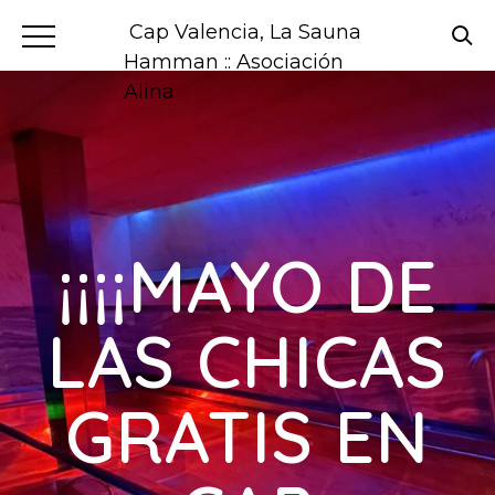
Cap Valencia, La Sauna
Hamman :: Asociación
Alina
¡¡¡¡MAYO DE
LAS CHICAS
GRATIS EN