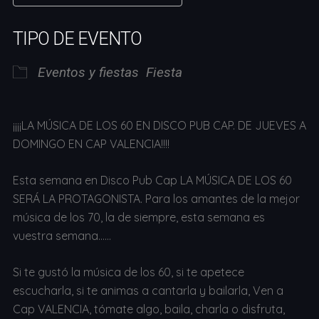
Descargar ICS
Google Calendar
TIPO DE EVENTO
Eventos y fiestas
Fiesta
¡¡¡¡LA MÚSICA DE LOS 60 EN DISCO PUB CAP. DE JUEVES A
DOMINGO EN CAP VALENCIA!!!!
Esta semana en Disco Pub Cap LA MÚSICA DE LOS 60
SERÁ LA PROTAGONISTA. Para los amantes de la mejor
música de los 70, la de siempre, esta semana es
vuestra semana……
Si te gustó la música de los 60, si te apetece
escucharla, si te animas a cantarla y bailarla, Ven a
Cap VALENCIA, tómate algo, baila, charla o disfruta,