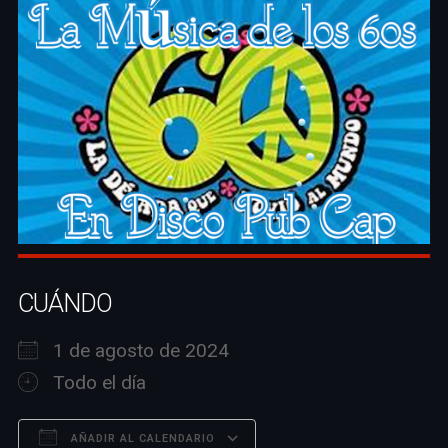
CUÁNDO
1 de agosto de 2024
Todo el día
AÑADIR AL CALENDARIO