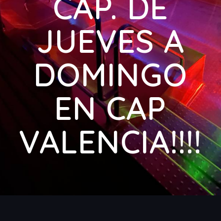
CAP. DE
JUEVES A
DOMINGO
EN CAP
VALENCIA!!!!