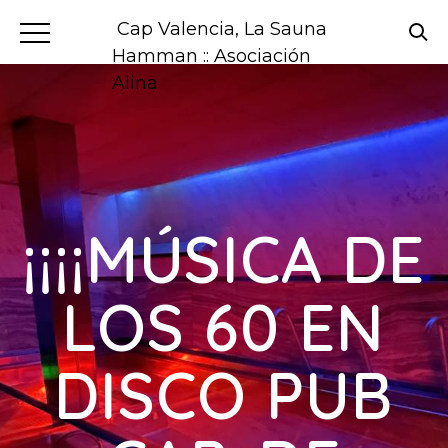
Cap Valencia, La Sauna
Hamman :: Asociación
Alina
¡¡¡¡MÚSICA DE
LOS 60 EN
DISCO PUB