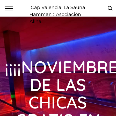
Cap Valencia, La Sauna
Hamman :: Asociación
Alina
¡¡¡¡NOVIEMBR
DE LAS
CHICAS