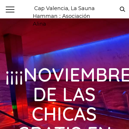
Cap Valencia, La Sauna
Hamman :: Asociación
Alina
¡¡¡¡NOVIEMBR
DE LAS
CHICAS