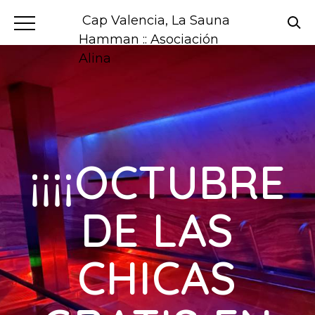
Cap Valencia, La Sauna
Hamman :: Asociación
Alina
¡¡¡¡OCTUBRE
DE LAS
CHICAS