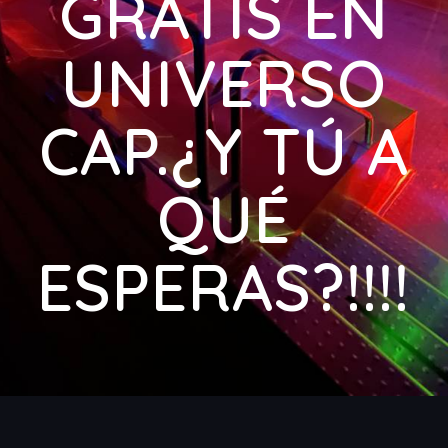
GRATIS EN
UNIVERSO
CAP.¿Y TÚ A
QUÉ
ESPERAS?!!!!