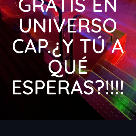
GRATIS EN
UNIVERSO
CAP.¿Y TÚ A
QUÉ
ESPERAS?!!!!