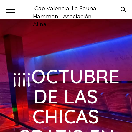
Cap Valencia, La Sauna
Hamman :: Asociación
Alina
¡¡¡¡OCTUBRE
DE LAS
CHICAS