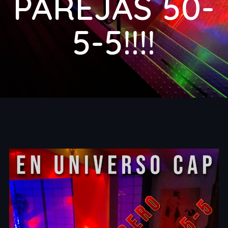
PAREJAS 50-
5-5!!!!