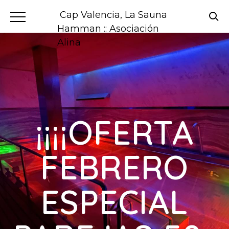
Cap Valencia, La Sauna
Hamman :: Asociación
Alina
¡¡¡¡OFERTA
FEBRERO
ESPECIAL