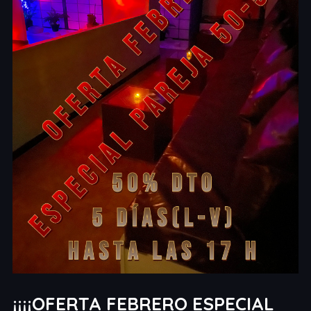
¡¡¡¡OFERTA FEBRERO ESPECIAL