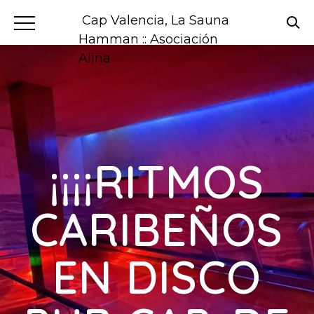
Cap Valencia, La Sauna
Hamman :: Asociación
Alina
¡¡¡¡RITMOS
CARIBEÑOS
EN DISCO