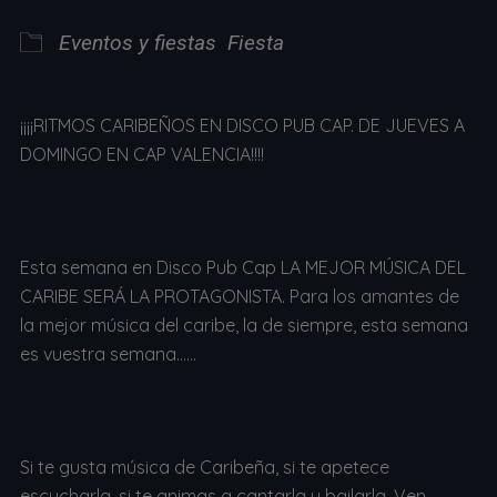
Eventos y fiestas
Fiesta
¡¡¡¡RITMOS CARIBEÑOS EN DISCO PUB CAP. DE JUEVES A
DOMINGO EN CAP VALENCIA!!!!
Esta semana en Disco Pub Cap LA MEJOR MÚSICA DEL
CARIBE SERÁ LA PROTAGONISTA. Para los amantes de
la mejor música del caribe, la de siempre, esta semana
es vuestra semana……
Si te gusta música de Caribeña, si te apetece
escucharla, si te animas a cantarla y bailarla, Ven,