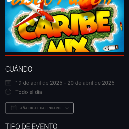
CUÁNDO
19 de abril de 2025 - 20 de abril de 2025
Todo el día
AÑADIR AL CALENDARIO
Descargar ICS
Google Calendar
TIPO DE EVENTO