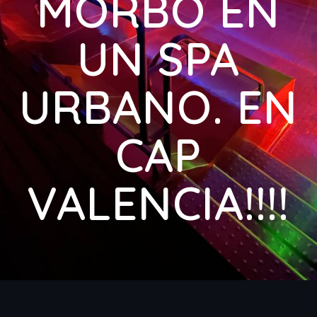
MORBO EN
UN SPA
URBANO. EN
CAP
VALENCIA!!!!