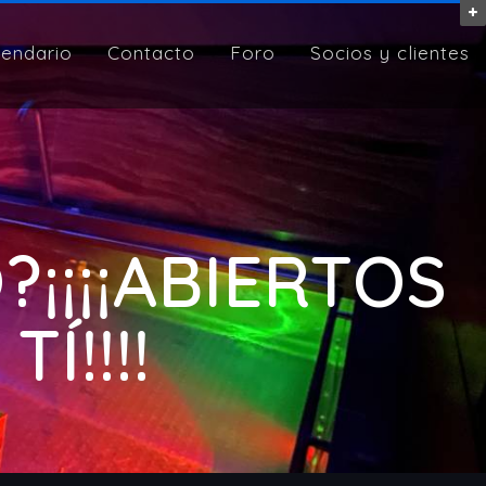
lendario
Contacto
Foro
Socios y clientes
¡¡¡¡ABIERTOS
Í!!!!