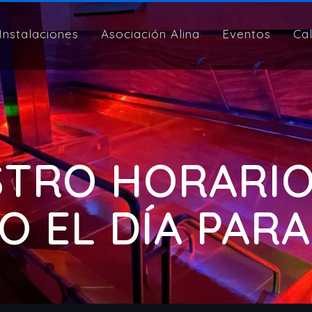
Instalaciones
Asociación Alina
Eventos
Ca
TRO HORARIO?
 EL DÍA PARA T