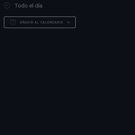
Todo el día
AÑADIR AL CALENDARIO
Descargar ICS
Google Calendar