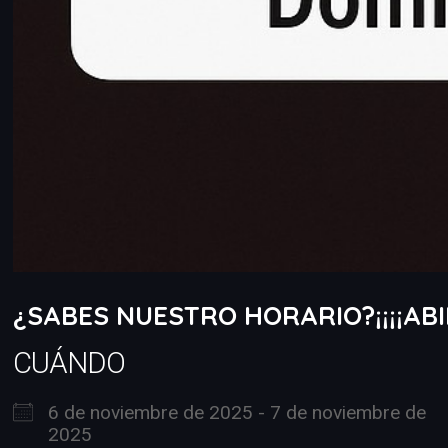
¿SABES NUESTRO HORARIO?¡¡¡¡ABIE
CUÁNDO
6 de noviembre de 2025 - 7 de noviembre de
2025