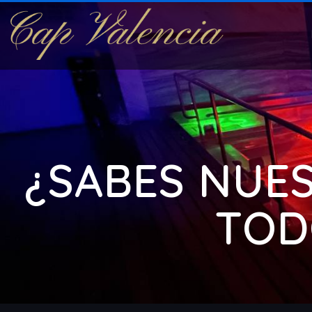
¿SABES NUES
TODO