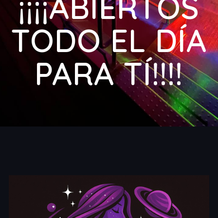
¡¡¡¡ABIERTOS
TODO EL DÍA
PARA TÍ!!!!