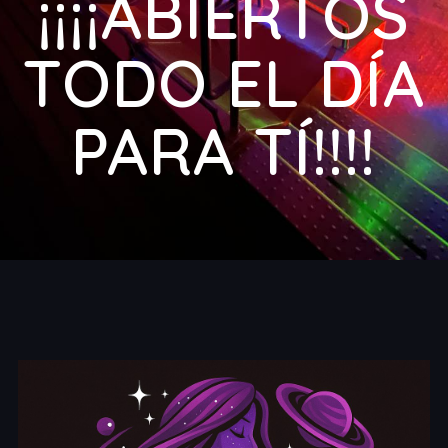
¡¡¡¡ABIERTOS
TODO EL DÍA
PARA TÍ!!!!