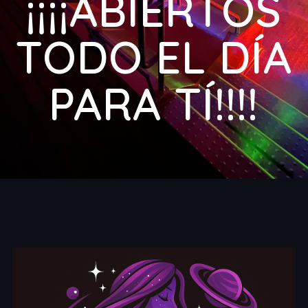
¡¡¡¡ABIERTOS
TODO EL DÍA
PARA TÍ!!!!