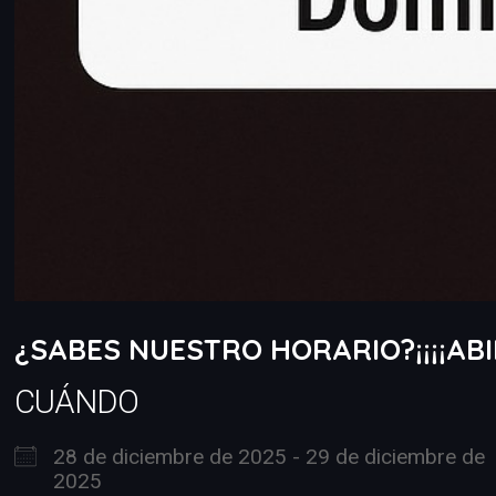
¿SABES NUESTRO HORARIO?¡¡¡¡ABIE
CUÁNDO
28 de diciembre de 2025 - 29 de diciembre de
2025