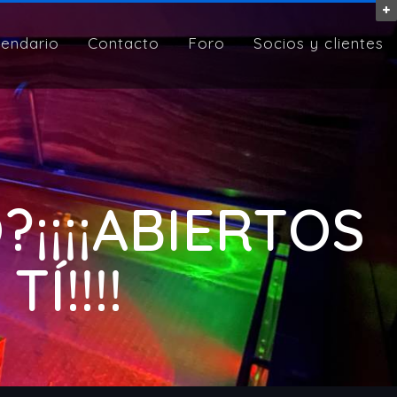
lendario
Contacto
Foro
Socios y clientes
¡¡¡¡ABIERTOS
Í!!!!