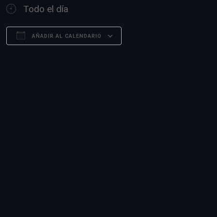
Todo el día
AÑADIR AL CALENDARIO
Descargar ICS
Google Calendar