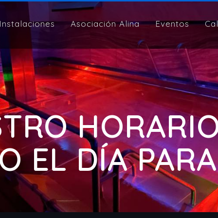
Instalaciones
Asociación Alina
Eventos
Ca
TRO HORARIO?
 EL DÍA PARA T