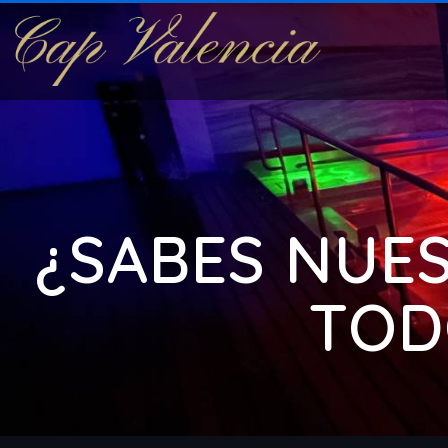
¿SABES NUES
TODO