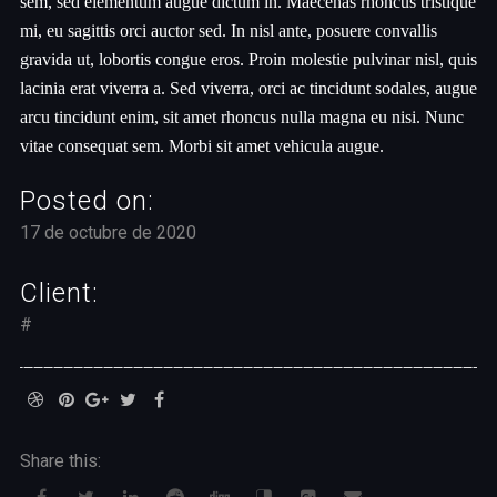
sem, sed elementum augue dictum in. Maecenas rhoncus tristique
mi, eu sagittis orci auctor sed. In nisl ante, posuere convallis
gravida ut, lobortis congue eros. Proin molestie pulvinar nisl, quis
lacinia erat viverra a. Sed viverra, orci ac tincidunt sodales, augue
arcu tincidunt enim, sit amet rhoncus nulla magna eu nisi. Nunc
vitae consequat sem. Morbi sit amet vehicula augue.
Posted on:
17 de octubre de 2020
Client:
#
Share this: