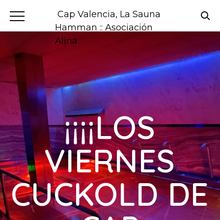
Cap Valencia, La Sauna
Hamman :: Asociación
Alina
¡¡¡¡LOS
VIERNES
CUCKOLD DE