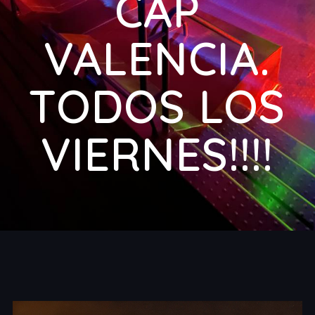
CAP
VALENCIA.
TODOS LOS
VIERNES!!!!