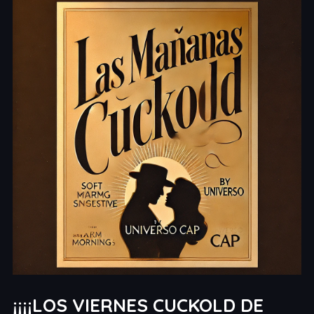
¡¡¡¡LOS VIERNES CUCKOLD DE